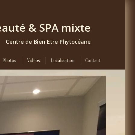
Beauté & SPA
mixte
Centre de Bien Etre Phytocéane
Photos
Vidéos
Localisation
Contact