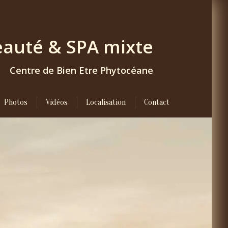
Beauté & SPA
mixte
Centre de Bien Etre Phytocéane
Photos
Vidéos
Localisation
Contact