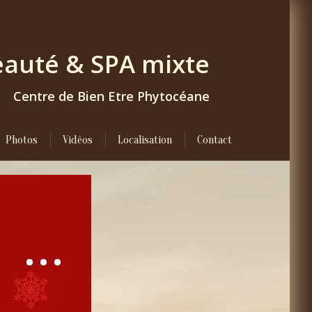
Beauté & SPA
mixte
Centre de Bien Etre Phytocéane
Photos
Vidéos
Localisation
Contact