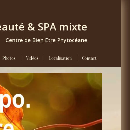
Beauté & SPA
mixte
Centre de Bien Etre Phytocéane
Photos
Vidéos
Localisation
Contact