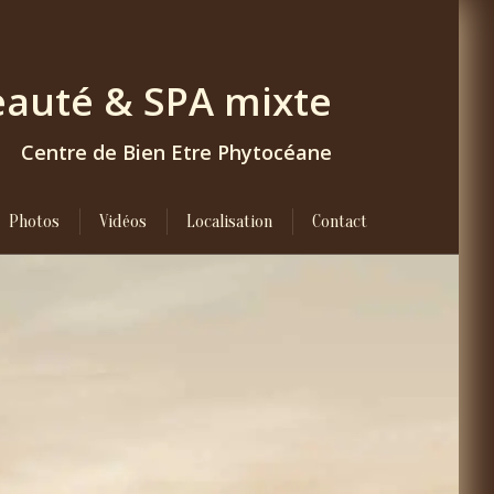
Beauté & SPA
mixte
Centre de Bien Etre Phytocéane
Photos
Vidéos
Localisation
Contact